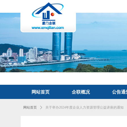
网站首页
企联概况
公告通
网站首页
ꄲ
关于举办2024年度企业人力资源管理公益讲座的通知