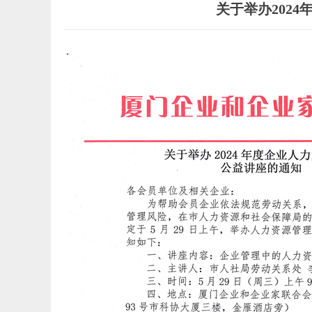
关于举办202