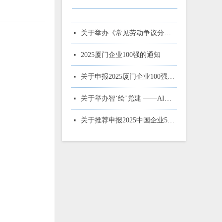
关于举办法律公益讲座的通知
关于举办新《公司法》暨企业合规管理培训的通知
关于举办2024年度企业人力资源管理公益讲座的通知
关于举办2023年度企业人力资源管理公益讲座的通知
关于走进国际邮轮母港集团和海丝法务区的通知
关于举办2023年度企业人力资源管理 公益讲座的通知
厦门企联一月一课金蜜蜂ESG大讲堂6月课程报名了！
关于转发中国企业联合会 中国企业家协会组织开展2023年全国智慧企业建设创新案例征集活动的通知
关于转发中国企业联合会 中国企业家协会开展 2023年二季度企业经营情况预期线上问卷调查的函
关于召开2024厦门企业100强系列榜单发布大会的通知
关于申报2024厦门企业100强、 制造业企业十强、服务业企业十强、专精特新企业十强、绿色企业十强、建筑业企业十强、物流业企业十强、 台资企业十强、知识产权企业十强的通知
关于推荐申报2024中国企业500强、 制造业企业500强、服务业企业500强的通知
热烈祝贺厦门6家企业荣登中国500强企业榜单
关于申报2023厦门企业100强、 制造业企业十强、服务业企业十强、专精特新企业十强、绿色企业十强、建筑业企业十强、物流业企业十强、 台资企业十强、知识产权企业十强的通知
넷
넷
넷
넷
넷
넷
넷
넷
넷
넷
넷
넷
넷
넷
关于申报2026厦门企业100强、制造业企业10强、 服务业企业10强、专精特新企业10强、绿色企业10强、建筑业企业10强、物流业企业10强、台资企业10强 的通知
넷
关于举办《常见劳动争议分析与防范建议》专题 讲座的通知
넷
2025厦门企业100强的通知
넷
关于申报2025厦门企业100强、制造业企业10强、 服务业企业10强、专精特新企业10强、绿色企业10强、建筑业企业10强、物流业企业10强、台资企业10强、 知识产权企业10强的通知
넷
关于举办智‘绘’党建 ——AI赋能党务实战培训的通知
넷
关于推荐申报2025中国企业500强、制造业企业500强、服务业企业500强的通知
넷