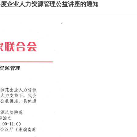
4年度企业人力资源管理公益讲座的通知